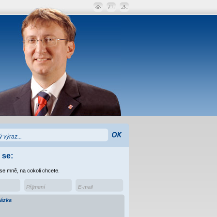
 se:
 se mně, na cokoli chcete.