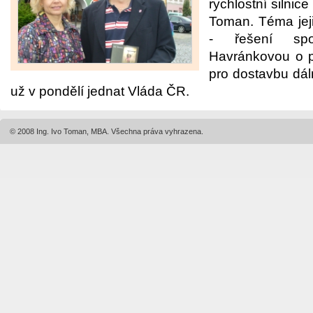
rychlostní silnic
Toman. Téma jeji
- řešení spo
Havránkovou o 
pro dostavbu dál
už v pondělí jednat Vláda ČR.
© 2008 Ing. Ivo Toman, MBA. Všechna práva vyhrazena.