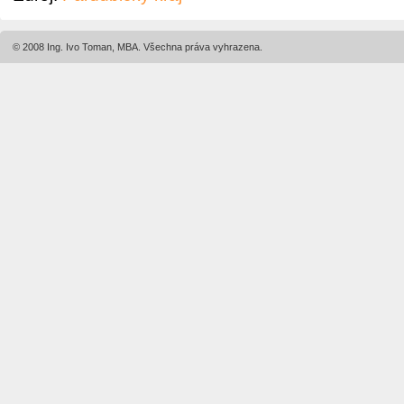
© 2008 Ing. Ivo Toman, MBA. Všechna práva vyhrazena.