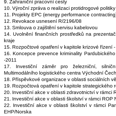
9. Zahraniční pracovní cesty
10. Výroční zpráva o realizaci protidrogové politik
11. Projekty EPC (energy performance contracting) 
12. Revokace usnesení R/2196/08
13. Smlouva o zajištění servisu kabelovou
14. Uvolnění finančních prostředků na prezenta
kraje
15. Rozpočtové opatření v kapitole krizové řízení 
16. Koncepce prevence kriminality Pardubického
-2011
17. Investiční záměr pro železniční, silni
Multimodálního logistického centra Východní Čech
18. Příspěvkové organizace v oblasti sociálních vě
19. Rozpočtová opatření v kapitole strategického r
20. Investiční akce v oblasti zdravotnictví v rámc
21. Investiční akce v oblasti školství v rámci ROP
22. Investiční akce v oblasti školství v rámci P
EHP/Norska