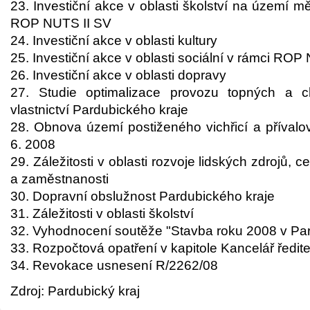
23. Investiční akce v oblasti školství na území m
ROP NUTS II SV
24. Investiční akce v oblasti kultury
25. Investiční akce v oblasti sociální v rámci ROP
26. Investiční akce v oblasti dopravy
27. Studie optimalizace provozu topných a ch
vlastnictví Pardubického kraje
28. Obnova území postiženého vichřicí a přívalo
6. 2008
29. Záležitosti v oblasti rozvoje lidských zdrojů, 
a zaměstnanosti
30. Dopravní obslužnost Pardubického kraje
31. Záležitosti v oblasti školství
32. Vyhodnocení soutěže "Stavba roku 2008 v Par
33. Rozpočtová opatření v kapitole Kancelář ředit
34. Revokace usnesení R/2262/08
Zdroj: Pardubický kraj