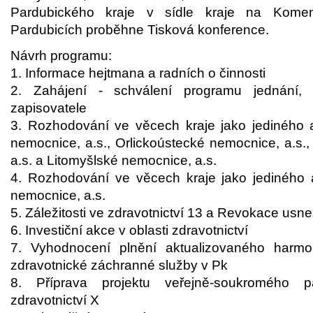
Pardubického kraje v sídle kraje na Kom
Pardubicích proběhne Tisková konference.
Návrh programu:
1. Informace hejtmana a radních o činnosti
2. Zahájení - schválení programu jednání, 
zapisovatele
3. Rozhodování ve věcech kraje jako jediného
nemocnice, a.s., Orlickoústecké nemocnice, a.s.
a.s. a Litomyšlské nemocnice, a.s.
4. Rozhodování ve věcech kraje jako jediného 
nemocnice, a.s.
5. Záležitosti ve zdravotnictví 13 a Revokace usn
6. Investiční akce v oblasti zdravotnictví
7. Vyhodnocení plnění aktualizovaného harmo
zdravotnické záchranné služby v Pk
8. Příprava projektu veřejně-soukromého pa
zdravotnictví X