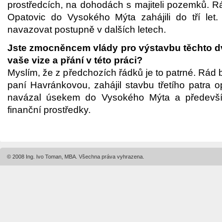
prostředcích, na dohodách s majiteli pozemků. R
Opatovic do Vysokého Mýta zahájili do tří let
navazovat postupně v dalších letech.
Jste zmocněncem vlády pro výstavbu těchto dv
vaše vize a přání v této práci?
Myslím, že z předchozích řádků je to patrné. Rád 
paní Havránkovou, zahájil stavbu třetího patra o
navázal úsekem do Vysokého Mýta a předevší
finanční prostředky.
© 2008 Ing. Ivo Toman, MBA. Všechna práva vyhrazena.