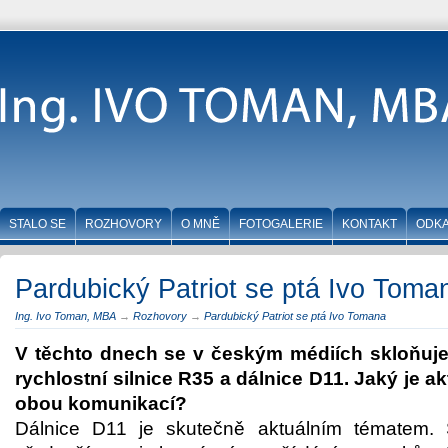
STALO SE
ROZHOVORY
O MNĚ
FOTOGALERIE
KONTAKT
ODK
Pardubický Patriot se ptá Ivo Toma
Ing. Ivo Toman, MBA
→
Rozhovory
→
Pardubický Patriot se ptá Ivo Tomana
V těchto dnech se v českým médiích skloňuj
rychlostní silnice R35 a dálnice D11. Jaký je ak
obou komunikací?
Dálnice D11 je skutečně aktuálním tématem.