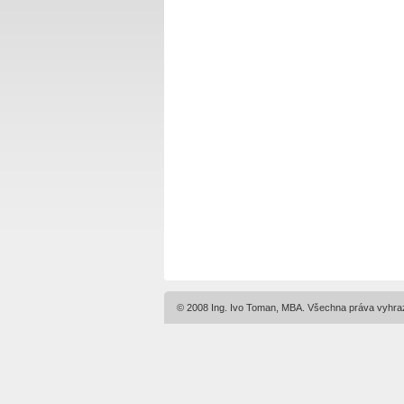
© 2008 Ing. Ivo Toman, MBA. Všechna práva vyhra