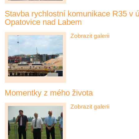
Stavba rychlostní komunikace R35 v ú
Opatovice nad Labem
Zobrazit galerii
Momentky z mého života
Zobrazit galerii