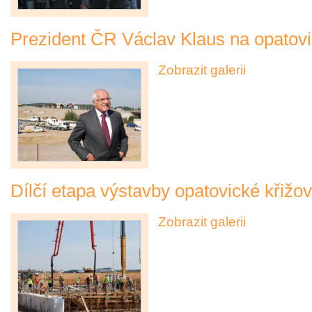
Prezident ČR Václav Klaus na opatovi
Zobrazit galerii
Dílčí etapa výstavby opatovické křiž
Zobrazit galerii